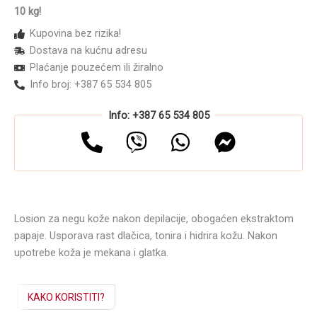
10 kg!
Kupovina bez rizika!
Dostava na kućnu adresu
Plaćanje pouzećem ili žiralno
Info broj: +387 65 534 805
Info: +387 65 534 805
Losion za negu kože nakon depilacije, obogaćen ekstraktom
papaje. Usporava rast dlačica, tonira i hidrira kožu. Nakon
upotrebe koža je mekana i glatka.
KAKO KORISTITI?