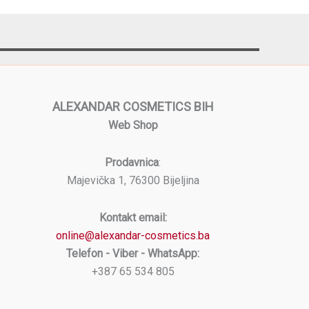
ALEXANDAR COSMETICS BIH
Web Shop
Prodavnica
:
Majevička 1, 76300 Bijeljina
Kontakt email:
online@alexandar-cosmetics.ba
Telefon - Viber - WhatsApp:
+387 65 534 805