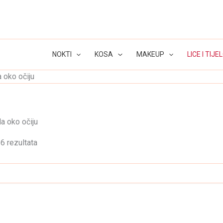
NOKTI
KOSA
MAKEUP
LICE I TIJE
 oko očiju
a oko očiju
6 rezultata