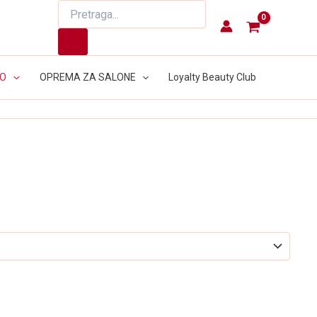
Products
search
LO
OPREMA ZA SALONE
Loyalty Beauty Club