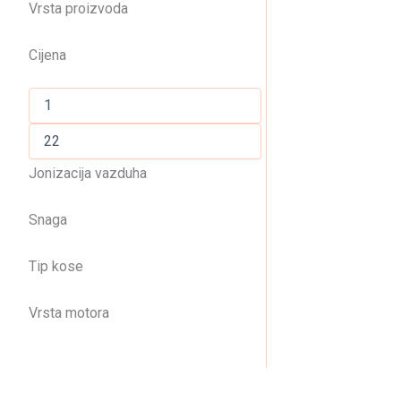
Vrsta proizvoda
Cijena
Jonizacija vazduha
Snaga
Tip kose
Vrsta motora