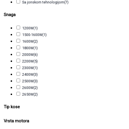
Sa jonskom tehnologijom
(7)
Snaga
1200W
(1)
1500-1600W
(1)
1600W
(2)
1800W
(1)
2000W
(6)
2200W
(5)
2300W
(1)
2400W
(3)
2500W
(3)
2600W
(2)
2650W
(2)
Tip kose
Vrsta motora