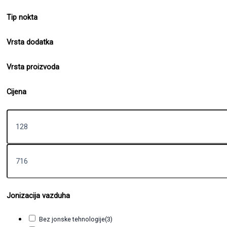
Tip nokta
Vrsta dodatka
Vrsta proizvoda
Cijena
Jonizacija vazduha
Bez jonske tehnologije
(3)