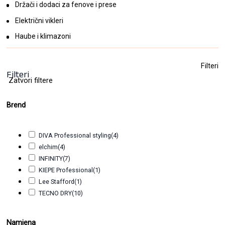
Držači i dodaci za fenove i prese
Električni vikleri
Haube i klimazoni
Filteri
Filteri
Zatvori filtere
Brend
DIVA Professional styling
(4)
elchim
(4)
INFINITY
(7)
KIEPE Professional
(1)
Lee Stafford
(1)
TECNO DRY
(10)
Namjena