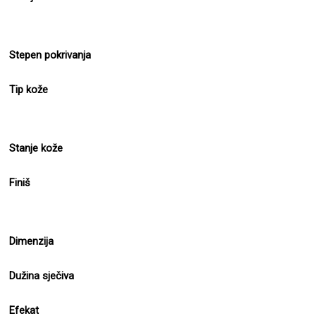
Stepen pokrivanja
Tip kože
Stanje kože
Finiš
Dimenzija
Dužina sječiva
Efekat