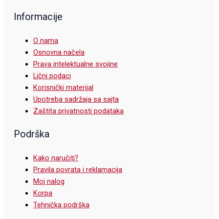
Informacije
O nama
Osnovna načela
Prava intelektualne svojine
Lični podaci
Korisnički materijal
Upotreba sadržaja sa sajta
Zaštita privatnosti podataka
Podrška
Kako naručiti?
Pravila povrata i reklamacija
Moj nalog
Korpa
Tehnička podrška