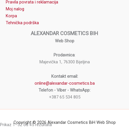
Pravila povrata i reklamacija
Moj nalog
Korpa
Tehnička podrška
ALEXANDAR COSMETICS BIH
Web Shop
Prodavnica
:
Majevička 1, 76300 Bijeljina
Kontakt email:
online@alexandar-cosmetics.ba
Telefon - Viber - WhatsApp:
+387 65 534 805
Copyright © 2026 Alexandar Cosmetics BiH Web Shop
Prikaz 1–32 od 45 rezultata