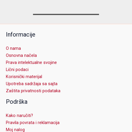
Informacije
O nama
Osnovna načela
Prava intelektualne svojine
Lični podaci
Korisnički materijal
Upotreba sadržaja sa sajta
Zaštita privatnosti podataka
Podrška
Kako naručiti?
Pravila povrata i reklamacija
Moj nalog