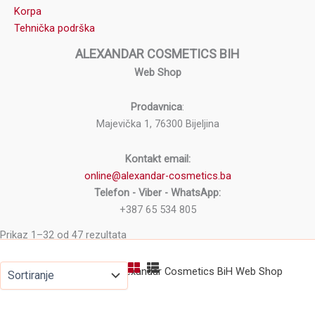
Korpa
Tehnička podrška
ALEXANDAR COSMETICS BIH
Web Shop
Prodavnica
:
Majevička 1, 76300 Bijeljina
Kontakt email:
online@alexandar-cosmetics.ba
Telefon - Viber - WhatsApp:
+387 65 534 805
Prikaz 1–32 od 47 rezultata
Copyright © 2026 Alexandar Cosmetics BiH Web Shop