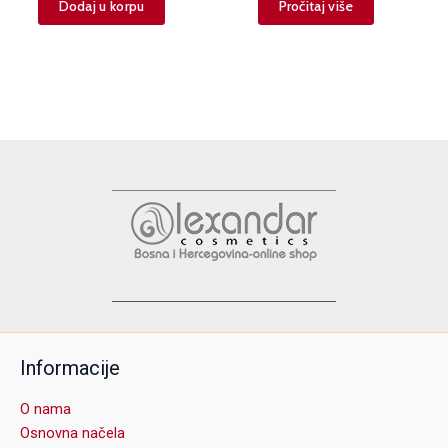
Dodaj u korpu
Pročitaj više
Informacije
O nama
Osnovna načela