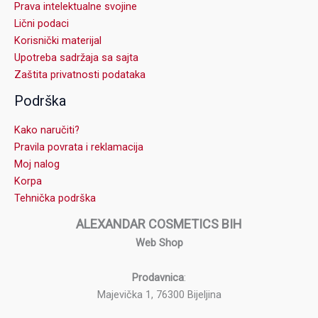
Prava intelektualne svojine
Lični podaci
Korisnički materijal
Upotreba sadržaja sa sajta
Zaštita privatnosti podataka
Podrška
Kako naručiti?
Pravila povrata i reklamacija
Moj nalog
Korpa
Tehnička podrška
ALEXANDAR COSMETICS BIH
Web Shop
Prodavnica
:
Majevička 1, 76300 Bijeljina