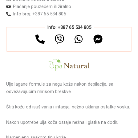
Plaćanje pouzećem ili žiralno
Info broj: +387 65 534 805
Info: +387 65 534 805
Ulje lagane formule za negu kože nakon depilacije, sa
osvežavajućim mirisom breskve.
Štiti kožu od isušivanja i iritacije, nežno uklanja ostatke voska.
Nakon upotrebe ulja koža ostaje nežna i glatka na dodir.
Namenjeno svakom tipu kože.