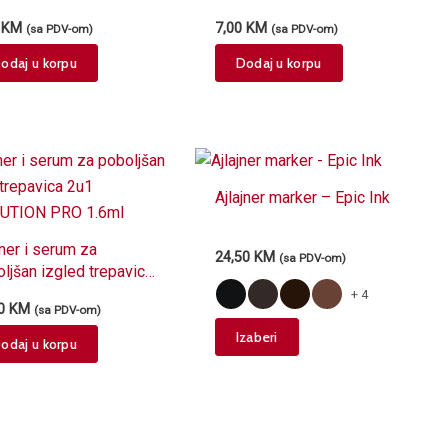
0
KM
7,00
KM
(sa PDV-om)
(sa PDV-om)
odaj u korpu
Dodaj u korpu
Ajlajner marker – Epic Ink
jner i serum za
24,50
KM
(sa PDV-om)
ljšan izgled trepavica
 REVOLUTION PRO
+ 4
50
KM
(sa PDV-om)
ml
This
Izaberi
odaj u korpu
product
has
multiple
variants.