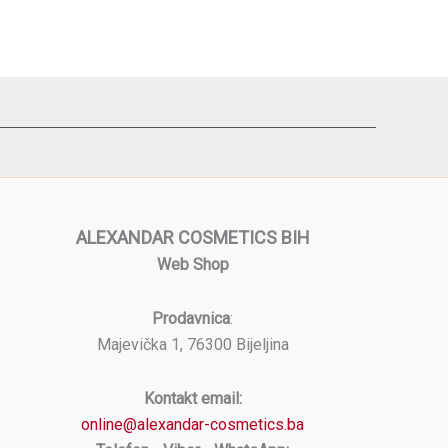
ALEXANDAR COSMETICS BIH
Web Shop
Prodavnica
:
Majevička 1, 76300 Bijeljina
Kontakt email:
online@alexandar-cosmetics.ba