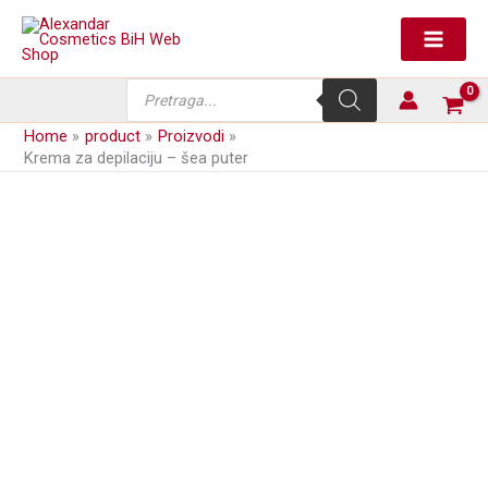
Skip
to
content
Products
search
Home
product
Proizvodi
Krema za depilaciju – šea puter
next