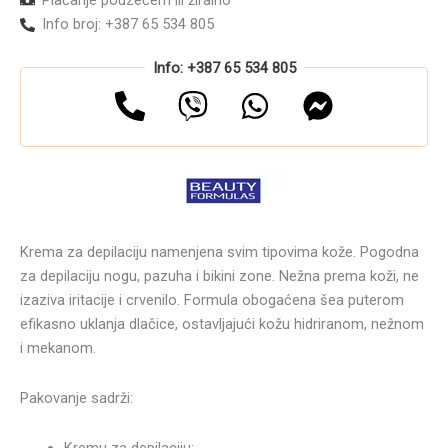
Info broj: +387 65 534 805
Info: +387 65 534 805
Krema za depilaciju namenjena svim tipovima kože. Pogodna
za depilaciju nogu, pazuha i bikini zone. Nežna prema koži, ne
izaziva iritacije i crvenilo. Formula obogaćena šea puterom
efikasno uklanja dlačice, ostavljajući kožu hidriranom, nežnom
i mekanom.
Pakovanje sadrži:
Kremu za depilaciju;