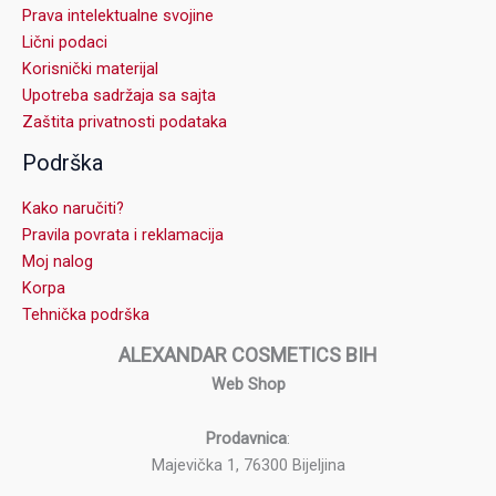
Prava intelektualne svojine
Lični podaci
Korisnički materijal
Upotreba sadržaja sa sajta
Zaštita privatnosti podataka
Podrška
Kako naručiti?
Pravila povrata i reklamacija
Moj nalog
Korpa
Tehnička podrška
ALEXANDAR COSMETICS BIH
Web Shop
Prodavnica
:
Majevička 1, 76300 Bijeljina