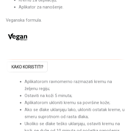
Aplikator za nanošenje.
Veganska formula.
KAKO KORISTITI?
Aplikatorom ravnomerno razmazati kremu na
željenu regiju;
Ostaviti na koži 5 minuta;
Aplikatorom ukloniti kremu sa površine kože;
Ako se dlake uklanjaju lako, ukloniti ostatak kreme, u
smeru suprotnom od rasta dlaka;
Ukoliko se dlake teško uklanjaju, ostaviti kremu na
koži, ne duže od 10 minuta od početka nanošenja;