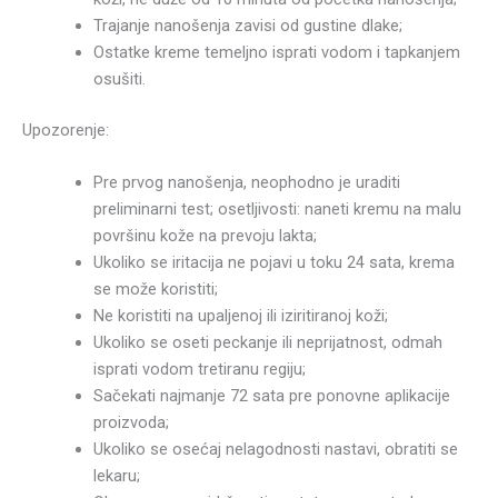
Trajanje nanošenja zavisi od gustine dlake;
Ostatke kreme temeljno isprati vodom i tapkanjem
osušiti.
Upozorenje:
Pre prvog nanošenja, neophodno je uraditi
preliminarni test; osetljivosti: naneti kremu na malu
površinu kože na prevoju lakta;
Ukoliko se iritacija ne pojavi u toku 24 sata, krema
se može koristiti;
Ne koristiti na upaljenoj ili iziritiranoj koži;
Ukoliko se oseti peckanje ili neprijatnost, odmah
isprati vodom tretiranu regiju;
Sačekati najmanje 72 sata pre ponovne aplikacije
proizvoda;
Ukoliko se osećaj nelagodnosti nastavi, obratiti se
lekaru;