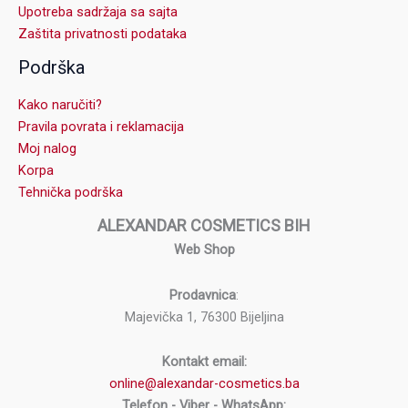
Upotreba sadržaja sa sajta
Zaštita privatnosti podataka
Podrška
Kako naručiti?
Pravila povrata i reklamacija
Moj nalog
Korpa
Tehnička podrška
ALEXANDAR COSMETICS BIH
Web Shop
Prodavnica
:
Majevička 1, 76300 Bijeljina
Kontakt email:
online@alexandar-cosmetics.ba
Telefon - Viber - WhatsApp: