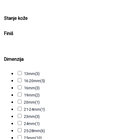
Stanje kože
Finiš
Dimenzija
13mm
(3)
16-20mm
(5)
16mm
(3)
19mm
(2)
20mm
(1)
21-24mm
(1)
23mm
(3)
24mm
(1)
25-28mm
(6)
25mm
(10)