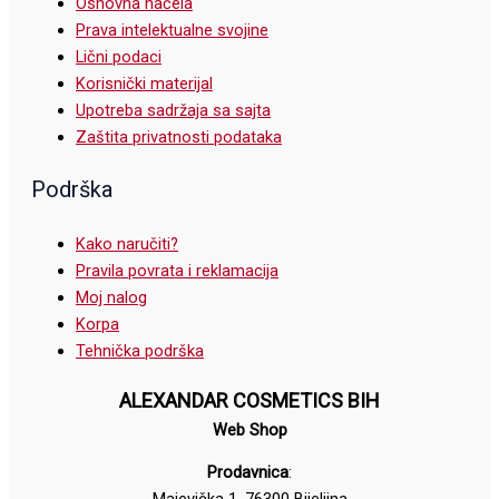
Osnovna načela
Prava intelektualne svojine
Lični podaci
Korisnički materijal
Upotreba sadržaja sa sajta
Zaštita privatnosti podataka
Podrška
Kako naručiti?
Pravila povrata i reklamacija
Moj nalog
Korpa
Tehnička podrška
ALEXANDAR COSMETICS BIH
Web Shop
Prodavnica
: