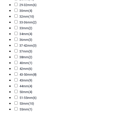
29-32mm
(6)
30mm
(4)
32mm
(10)
33-36mm
(2)
33mm
(2)
34mm
(4)
36mm
(3)
37-42mm
(3)
37mm
(3)
38mm
(2)
40mm
(1)
42mm
(6)
43-50mm
(8)
43mm
(9)
44mm
(4)
50mm
(4)
51-55mm
(6)
53mm
(10)
55mm
(1)