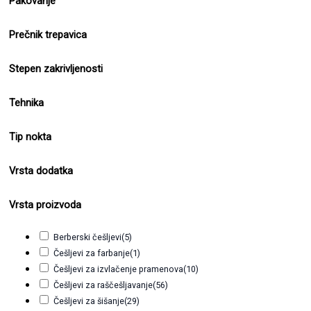
Pakovanje
Prečnik trepavica
Stepen zakrivljenosti
Tehnika
Tip nokta
Vrsta dodatka
Vrsta proizvoda
Berberski češljevi
(5)
Češljevi za farbanje
(1)
Češljevi za izvlačenje pramenova
(10)
Češljevi za raščešljavanje
(56)
Češljevi za šišanje
(29)