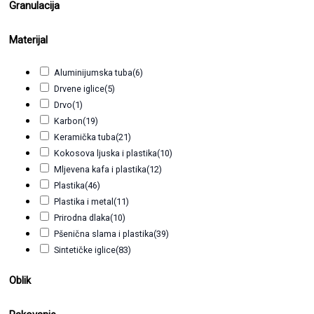
Granulacija
Materijal
Aluminijumska tuba
(6)
Drvene iglice
(5)
Drvo
(1)
Karbon
(19)
Keramička tuba
(21)
Kokosova ljuska i plastika
(10)
Mljevena kafa i plastika
(12)
Plastika
(46)
Plastika i metal
(11)
Prirodna dlaka
(10)
Pšenična slama i plastika
(39)
Sintetičke iglice
(83)
Oblik