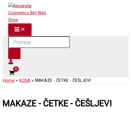
Skip
to
content
Products
search
Home
KOSA
MAKAZE - ČETKE - ČEŠLJEVI
MAKAZE - ČETKE - ČEŠLJEVI