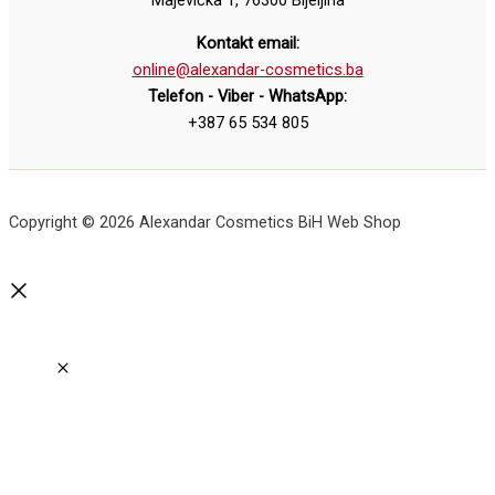
Majevička 1, 76300 Bijeljina
Kontakt email:
online@alexandar-cosmetics.ba
Telefon - Viber - WhatsApp:
+387 65 534 805
Copyright © 2026 Alexandar Cosmetics BiH Web Shop