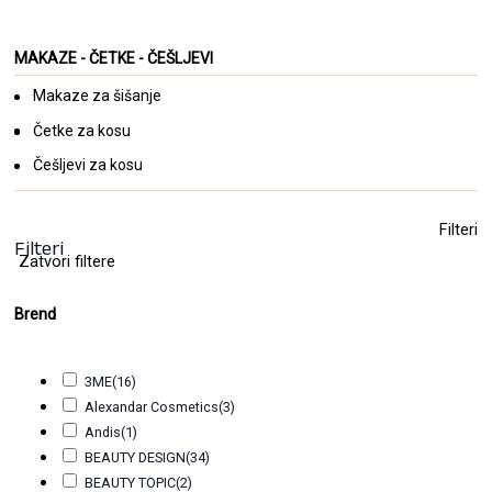
MAKAZE - ČETKE - ČEŠLJEVI
Makaze za šišanje
Četke za kosu
Češljevi za kosu
Filteri
Filteri
Zatvori filtere
Brend
3ME
(16)
Alexandar Cosmetics
(3)
Andis
(1)
BEAUTY DESIGN
(34)
BEAUTY TOPIC
(2)