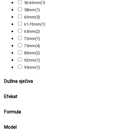
56-60mm
(1)
58mm
(1)
60mm
(5)
61-70mm
(1)
65mm
(2)
72mm
(1)
75mm
(4)
85mm
(2)
92mm
(1)
95mm
(1)
Dužina sječiva
Efekat
Formula
Model