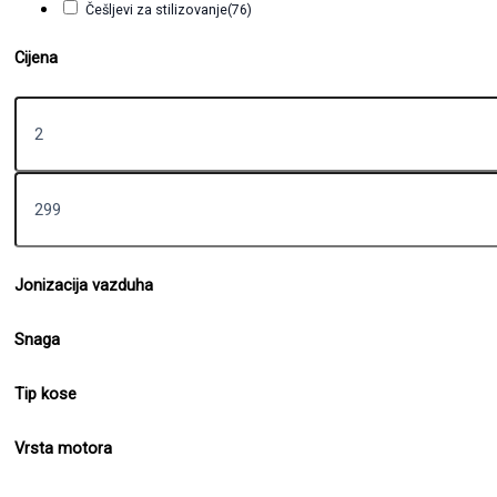
Češljevi za stilizovanje
(76)
Cijena
Jonizacija vazduha
Snaga
Tip kose
Vrsta motora