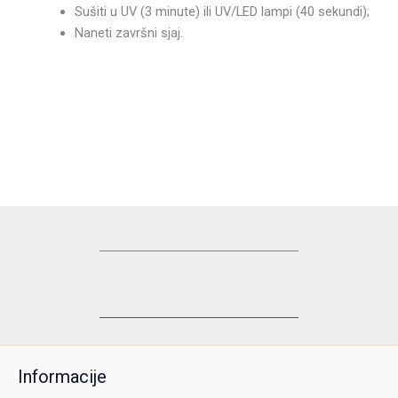
Sušiti u UV (3 minute) ili UV/LED lampi (40 sekundi);
Naneti završni sjaj.
Informacije