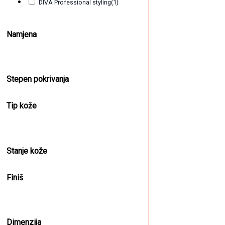
DIVA Professional styling
(1)
Namjena
Stepen pokrivanja
Tip kože
Stanje kože
Finiš
Dimenzija