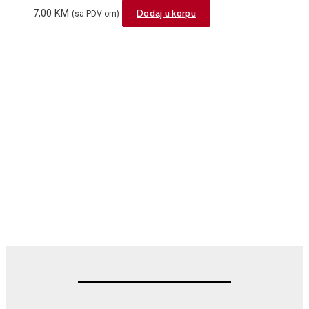
7,00
KM
Dodaj u korpu
(sa PDV-om)