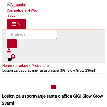
Skip
to
content
Products
search
Home
product
Proizvodi
Losion za usporavanje rasta dlačica GIGI Slow Grow 236ml
Losion za usporavanje rasta dlačica GIGI Slow Grow
236ml