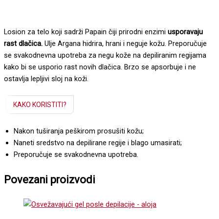
Losion za telo koji sadrži Papain čiji prirodni enzimi
usporavaju
rast dlačica.
Ulje Argana hidrira, hrani i neguje kožu. Preporučuje
se svakodnevna upotreba za negu kože na depiliranim regijama
kako bi se usporio rast novih dlačica. Brzo se apsorbuje i ne
ostavlja lepljivi sloj na koži.
KAKO KORISTITI?
Nakon tuširanja peškirom prosušiti kožu;
Naneti sredstvo na depilirane regije i blago umasirati;
Preporučuje se svakodnevna upotreba.
Povezani proizvodi