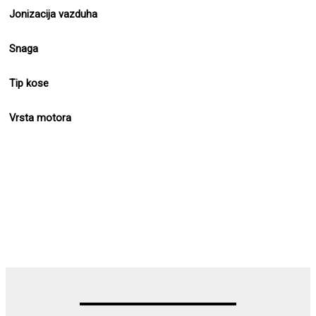
Jonizacija vazduha
Snaga
Tip kose
Vrsta motora