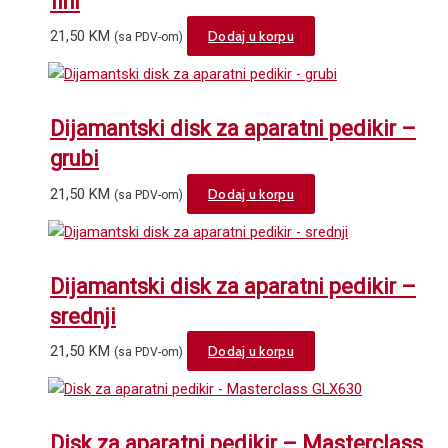
fini
21,50
KM
Dodaj u korpu
(sa PDV-om)
Dijamantski disk za aparatni pedikir –
grubi
21,50
KM
Dodaj u korpu
(sa PDV-om)
Dijamantski disk za aparatni pedikir –
srednji
21,50
KM
Dodaj u korpu
(sa PDV-om)
Disk za aparatni pedikir – Masterclass