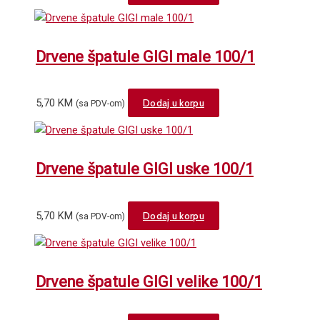
Drvene špatule GIGI male 100/1
5,70
KM
Dodaj u korpu
(sa PDV-om)
Drvene špatule GIGI uske 100/1
5,70
KM
Dodaj u korpu
(sa PDV-om)
Drvene špatule GIGI velike 100/1