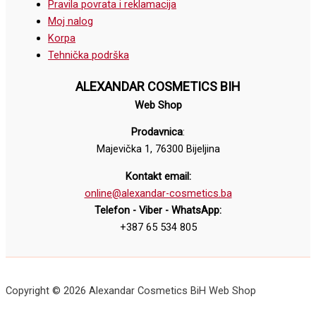
Pravila povrata i reklamacija
Moj nalog
Korpa
Tehnička podrška
ALEXANDAR COSMETICS BIH
Web Shop
Prodavnica
:
Majevička 1, 76300 Bijeljina
Kontakt email:
online@alexandar-cosmetics.ba
Telefon - Viber - WhatsApp:
+387 65 534 805
Copyright © 2026 Alexandar Cosmetics BiH Web Shop