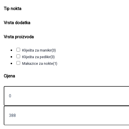
Tip nokta
Vrsta dodatka
Vrsta proizvoda
Kliješta za manikir
(3)
Kliješta za pedikir
(3)
Makazice za nokte
(1)
Cijena