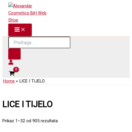
Skip
to
content
Products
search
Home
LICE I TIJELO
LICE I TIJELO
Prikaz 1–32 od 905 rezultata