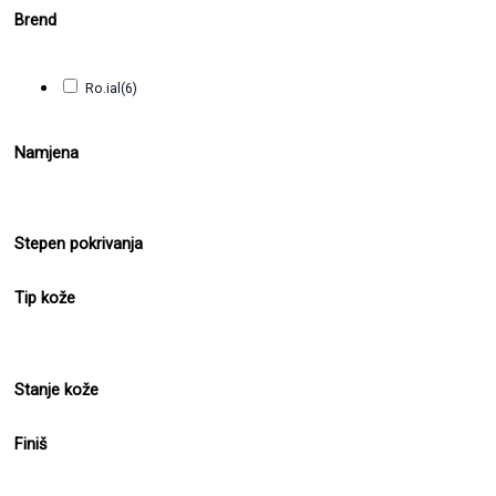
Brend
Ro.ial
(6)
Namjena
Stepen pokrivanja
Tip kože
Stanje kože
Finiš