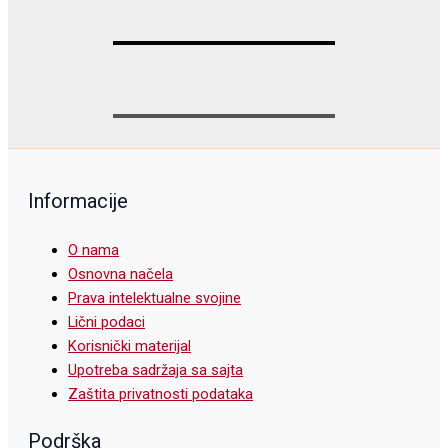
Informacije
O nama
Osnovna načela
Prava intelektualne svojine
Lični podaci
Korisnički materijal
Upotreba sadržaja sa sajta
Zaštita privatnosti podataka
Podrška