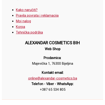
Kako naručiti?
Pravila povrata i reklamacija
Moj nalog
Korpa
Tehnička podrška
ALEXANDAR COSMETICS BIH
Web Shop
Prodavnica
:
Majevička 1, 76300 Bijeljina
Kontakt email:
online@alexandar-cosmetics.ba
Telefon - Viber - WhatsApp:
+387 65 534 805