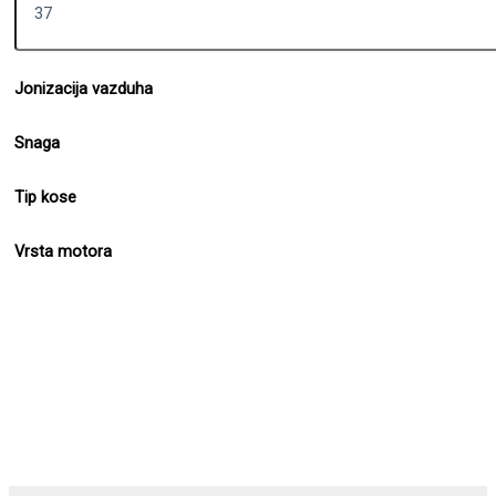
Jonizacija vazduha
Snaga
Tip kose
Vrsta motora