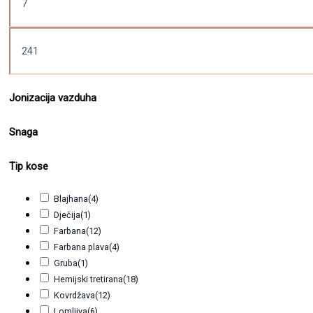
Jonizacija vazduha
Snaga
Tip kose
Blajhana
(4)
Dječija
(1)
Farbana
(12)
Farbana plava
(4)
Gruba
(1)
Hemijski tretirana
(18)
Kovrdžava
(12)
Lomljiva
(6)