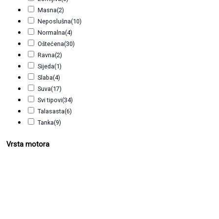
Masna
(2)
Neposlušna
(10)
Normalna
(4)
Oštećena
(30)
Ravna
(2)
Sijeda
(1)
Slaba
(4)
Suva
(17)
Svi tipovi
(34)
Talasasta
(6)
Tanka
(9)
Vrsta motora