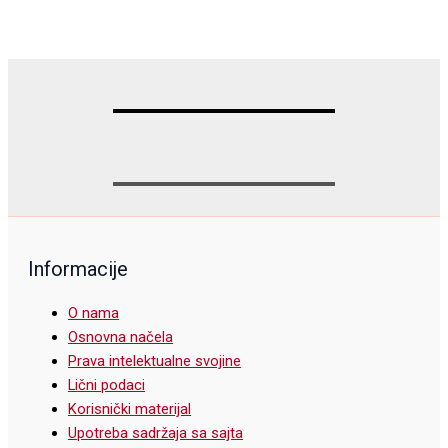
Informacije
O nama
Osnovna načela
Prava intelektualne svojine
Lični podaci
Korisnički materijal
Upotreba sadržaja sa sajta