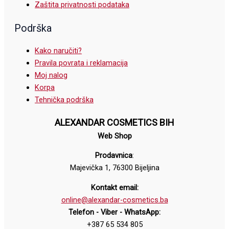
Zaštita privatnosti podataka
Podrška
Kako naručiti?
Pravila povrata i reklamacija
Moj nalog
Korpa
Tehnička podrška
ALEXANDAR COSMETICS BIH
Web Shop
Prodavnica
:
Majevička 1, 76300 Bijeljina
Kontakt email:
online@alexandar-cosmetics.ba
Telefon - Viber - WhatsApp:
+387 65 534 805