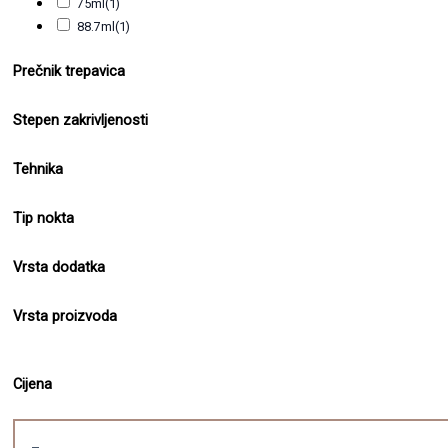
75ml
(1)
88.7ml
(1)
Prečnik trepavica
Stepen zakrivljenosti
Tehnika
Tip nokta
Vrsta dodatka
Vrsta proizvoda
Cijena