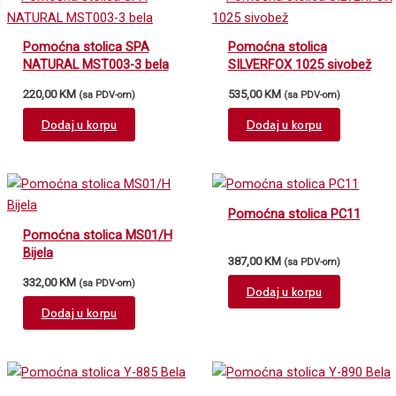
Pomoćna stolica SPA
Pomoćna stolica
NATURAL MST003-3 bela
SILVERFOX 1025 sivobež
220,00
KM
535,00
KM
(sa PDV-om)
(sa PDV-om)
Dodaj u korpu
Dodaj u korpu
Pomoćna stolica PC11
Pomoćna stolica MS01/H
Bijela
387,00
KM
(sa PDV-om)
332,00
KM
(sa PDV-om)
Dodaj u korpu
Dodaj u korpu