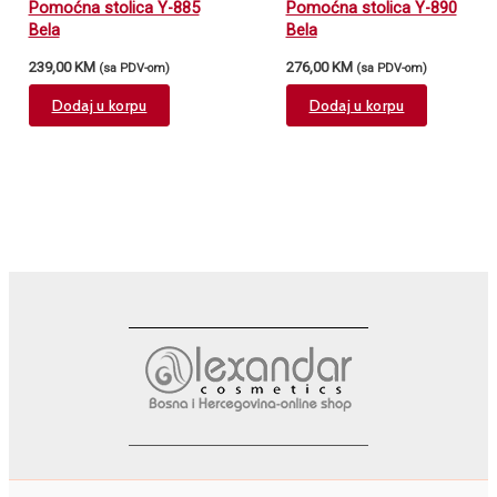
Pomoćna stolica Y-885
Pomoćna stolica Y-890
Bela
Bela
239,00
KM
276,00
KM
(sa PDV-om)
(sa PDV-om)
Dodaj u korpu
Dodaj u korpu