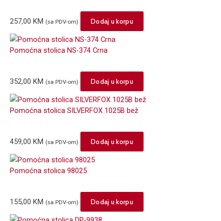
257,00
KM
Dodaj u korpu
(sa PDV-om)
Pomoćna stolica NS-374 Crna
352,00
KM
Dodaj u korpu
(sa PDV-om)
Pomoćna stolica SILVERFOX 1025B bež
459,00
KM
Dodaj u korpu
(sa PDV-om)
Pomoćna stolica 98025
155,00
KM
Dodaj u korpu
(sa PDV-om)