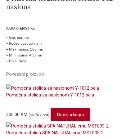
naslona
KARAKTERISTIKE:
– Gas pumpa
– Podesivost po visini
– Max. visina: 580 mm
– Min. visina: 450 mm
– Boja: Bela
Povezani proizvodi
Pomoćna stolica sa naslonom Y-1012 bela
306,00
KM
Dodaj u korpu
(sa PDV-om)
Pomoćna stolica SPA NATURAL crna MST003-2