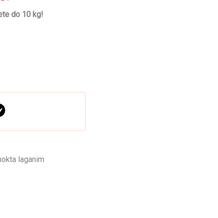
te do 10 kg!
 nokta laganim