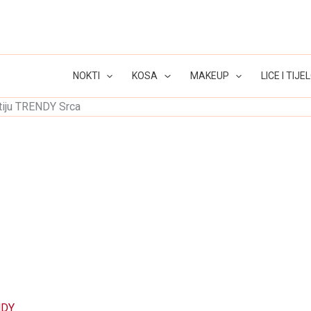
NOKTI
KOSA
MAKEUP
LICE I TIJE
ktiju TRENDY Srca
NDY