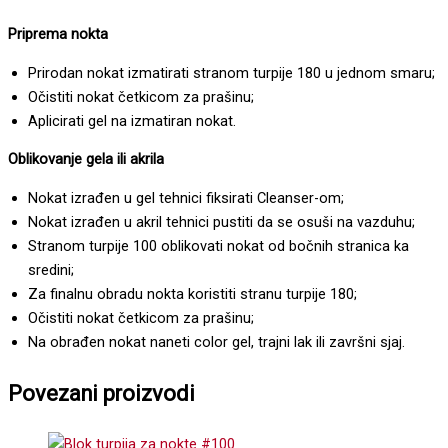
Priprema nokta
Prirodan nokat izmatirati stranom turpije 180 u jednom smaru;
Očistiti nokat četkicom za prašinu;
Aplicirati gel na izmatiran nokat.
Oblikovanje gela ili akrila
Nokat izrađen u gel tehnici fiksirati Cleanser-om;
Nokat izrađen u akril tehnici pustiti da se osuši na vazduhu;
Stranom turpije 100 oblikovati nokat od bočnih stranica ka
sredini;
Za finalnu obradu nokta koristiti stranu turpije 180;
Očistiti nokat četkicom za prašinu;
Na obrađen nokat naneti color gel, trajni lak ili završni sjaj.
Povezani proizvodi