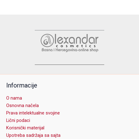
Informacije
O nama
Osnovna načela
Prava intelektualne svojine
Lični podaci
Korisnički materijal
Upotreba sadržaja sa sajta