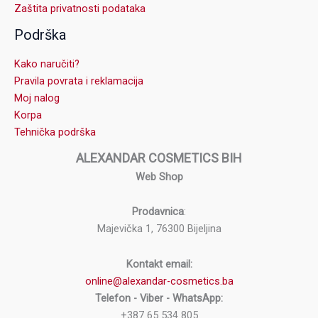
Zaštita privatnosti podataka
Podrška
Kako naručiti?
Pravila povrata i reklamacija
Moj nalog
Korpa
Tehnička podrška
ALEXANDAR COSMETICS BIH
Web Shop
Prodavnica
:
Majevička 1, 76300 Bijeljina
Kontakt email:
online@alexandar-cosmetics.ba
Telefon - Viber - WhatsApp:
+387 65 534 805