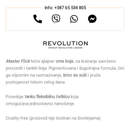
Info: +387 65 534 805
Master Flick
tečni ajlajner
crne boje
, za kreiranje savršeno
preciznih i tankih linija. Pigmentovana i dugotrajna formula, čini
ga otpornim na razmazivanje,
brzo se suši
i pruža
postojanost tokom celog dana.
Poseduje
tanku fleksibilnu četkicu
koja
omogućava jednostavno nanošenje.
Cruelty-free (proizvod nije testiran na životinjama).