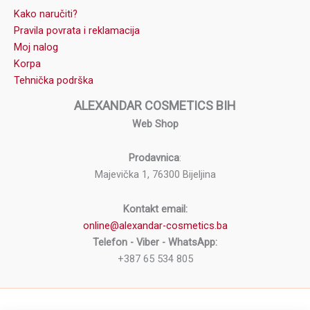
Kako naručiti?
Pravila povrata i reklamacija
Moj nalog
Korpa
Tehnička podrška
ALEXANDAR COSMETICS BIH
Web Shop
Prodavnica
:
Majevička 1, 76300 Bijeljina
Kontakt email:
online@alexandar-cosmetics.ba
Telefon - Viber - WhatsApp:
+387 65 534 805