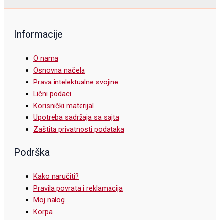
Informacije
O nama
Osnovna načela
Prava intelektualne svojine
Lični podaci
Korisnički materijal
Upotreba sadržaja sa sajta
Zaštita privatnosti podataka
Podrška
Kako naručiti?
Pravila povrata i reklamacija
Moj nalog
Korpa