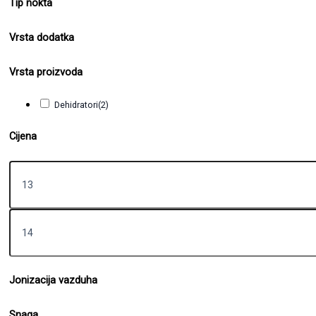
Tip nokta
Vrsta dodatka
Vrsta proizvoda
Dehidratori
(2)
Cijena
Jonizacija vazduha
Snaga