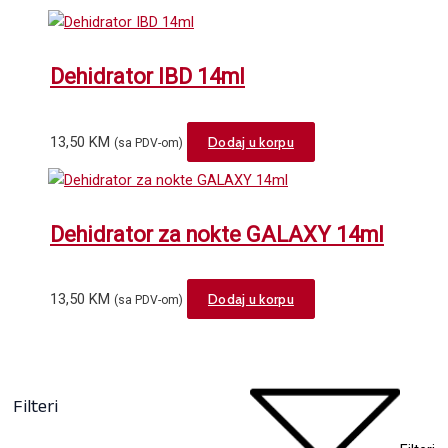
Dehidrator IBD 14ml
13,50
KM
Dodaj u korpu
(sa PDV-om)
Dehidrator za nokte GALAXY 14ml
13,50
KM
Dodaj u korpu
(sa PDV-om)
Filteri