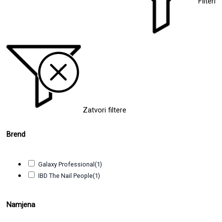
Filteri
Zatvori filtere
Brend
Galaxy Professional
(1)
IBD The Nail People
(1)
Namjena