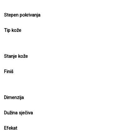
Stepen pokrivanja
Tip kože
Stanje kože
Finiš
Dimenzija
Dužina sječiva
Efekat