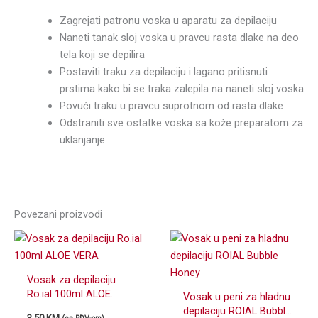
Zagrejati patronu voska u aparatu za depilaciju
Naneti tanak sloj voska u pravcu rasta dlake na deo
tela koji se depilira
Postaviti traku za depilaciju i lagano pritisnuti
prstima kako bi se traka zalepila na naneti sloj voska
Povući traku u pravcu suprotnom od rasta dlake
Odstraniti sve ostatke voska sa kože preparatom za
uklanjanje
Povezani proizvodi
Vosak za depilaciju
Ro.ial 100ml ALOE
Vosak u peni za hladnu
VERA
depilaciju ROIAL Bubble
3,50
KM