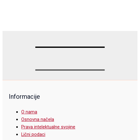
Informacije
O nama
Osnovna načela
Prava intelektualne svojine
Lični podaci