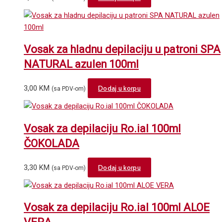
Vosak za hladnu depilaciju u patroni SPA
NATURAL azulen 100ml
3,00
KM
Dodaj u korpu
(sa PDV-om)
Vosak za depilaciju Ro.ial 100ml
ČOKOLADA
3,30
KM
Dodaj u korpu
(sa PDV-om)
Vosak za depilaciju Ro.ial 100ml ALOE