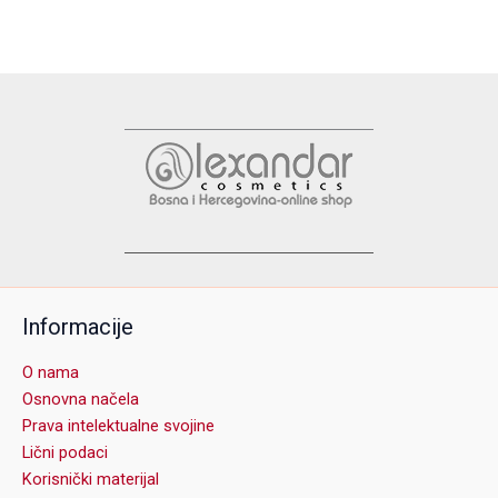
Informacije
O nama
Osnovna načela
Prava intelektualne svojine
Lični podaci
Korisnički materijal