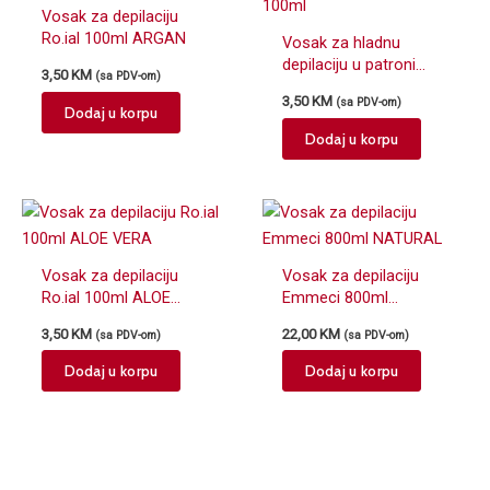
Vosak za depilaciju
Ro.ial 100ml ARGAN
Vosak za hladnu
depilaciju u patroni
3,50
KM
(sa PDV-om)
EMMECI Natural 100ml
3,50
KM
(sa PDV-om)
Dodaj u korpu
Dodaj u korpu
Vosak za depilaciju
Vosak za depilaciju
Ro.ial 100ml ALOE
Emmeci 800ml
VERA
NATURAL
3,50
KM
22,00
KM
(sa PDV-om)
(sa PDV-om)
Dodaj u korpu
Dodaj u korpu