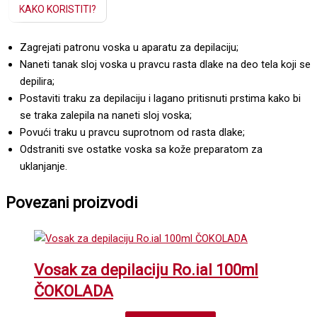
KAKO KORISTITI?
Zagrejati patronu voska u aparatu za depilaciju;
Naneti tanak sloj voska u pravcu rasta dlake na deo tela koji se
depilira;
Postaviti traku za depilaciju i lagano pritisnuti prstima kako bi
se traka zalepila na naneti sloj voska;
Povući traku u pravcu suprotnom od rasta dlake;
Odstraniti sve ostatke voska sa kože preparatom za
uklanjanje.
Povezani proizvodi
Vosak za depilaciju Ro.ial 100ml
ČOKOLADA