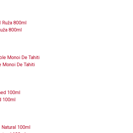
Ruža 800ml
e Monoi De Tahiti
ed 100ml