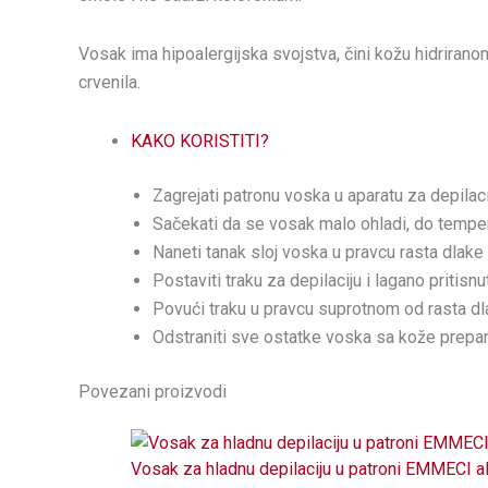
Vosak ima hipoalergijska svojstva, čini kožu hidrirano
crvenila.
KAKO KORISTITI?
Zagrejati patronu voska u aparatu za depilac
Sačekati da se vosak malo ohladi, do temper
Naneti tanak sloj voska u pravcu rasta dlake n
Postaviti traku za depilaciju i lagano pritisn
Povući traku u pravcu suprotnom od rasta dl
Odstraniti sve ostatke voska sa kože prepar
Povezani proizvodi
Vosak za hladnu depilaciju u patroni EMMECI a