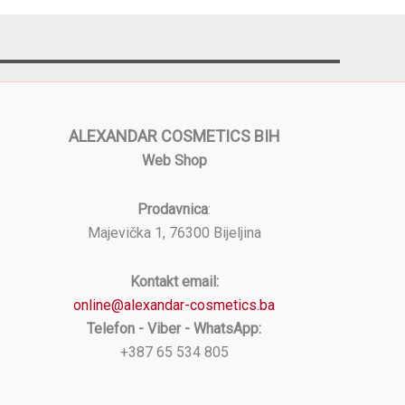
ALEXANDAR COSMETICS BIH
Web Shop
Prodavnica
:
Majevička 1, 76300 Bijeljina
Kontakt email:
online@alexandar-cosmetics.ba
Telefon - Viber - WhatsApp:
+387 65 534 805