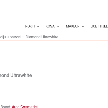
NOKTI
KOSA
MAKEUP
LICE I TIJE
ciju u patroni – Diamond Ultrawhite
mond Ultrawhite
Brand:
Arco Cosmetici