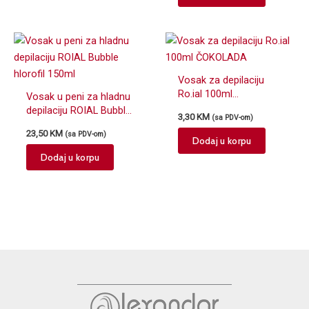
Vosak za depilaciju
Ro.ial 100ml
Vosak u peni za hladnu
ČOKOLADA
depilaciju ROIAL Bubble
3,30
KM
(sa PDV-om)
hlorofil 150ml
23,50
KM
(sa PDV-om)
Dodaj u korpu
Dodaj u korpu