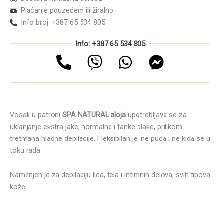
Plaćanje pouzećem ili žiralno
Info broj: +387 65 534 805
Info: +387 65 534 805
Vosak u patroni
SPA NATURAL aloja
upotrebljava se za
uklanjanje ekstra jake, normalne i tanke dlake, prilikom
tretmana hladne depilacije. Fleksibilan je, ne puca i ne kida se u
toku rada.
Namenjen je za depilaciju lica, tela i intimnih delova, svih tipova
kože.