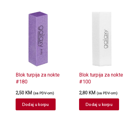
Blok turpija za nokte
Blok turpija za nokte
#180
#100
2,50
KM
2,80
KM
(sa PDV-om)
(sa PDV-om)
Dodaj u korpu
Dodaj u korpu