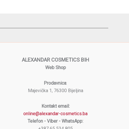
ALEXANDAR COSMETICS BIH
Web Shop
Prodavnica
:
Majevička 1, 76300 Bijeljina
Kontakt email:
online@alexandar-cosmetics.ba
Telefon - Viber - WhatsApp:
+387 65 534 805