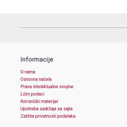
Informacije
O nama
Osnovna načela
Prava intelektualne svojine
Lični podaci
Korisnički materijal
Upotreba sadržaja sa sajta
Zaštita privatnosti podataka