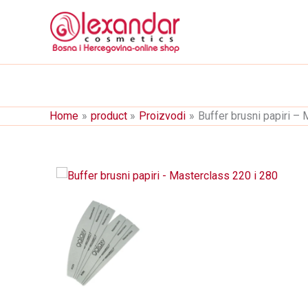
Skip
to
content
Home
product
Proizvodi
Buffer brusni papiri –