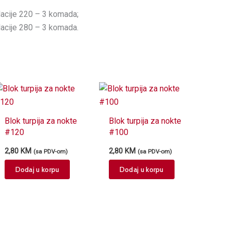
lacije 220 – 3 komada;
lacije 280 – 3 komada.
Blok turpija za nokte
Blok turpija za nokte
#120
#100
2,80
KM
2,80
KM
(sa PDV-om)
(sa PDV-om)
Dodaj u korpu
Dodaj u korpu