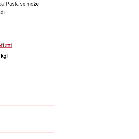
ica. Pasta se može
di.
ffetti
 kg!