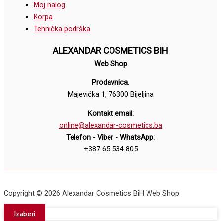
Moj nalog
Korpa
Tehnička podrška
ALEXANDAR COSMETICS BIH
Web Shop
Prodavnica
:
Majevička 1, 76300 Bijeljina
Kontakt email:
online@alexandar-cosmetics.ba
Telefon - Viber - WhatsApp:
+387 65 534 805
Copyright © 2026 Alexandar Cosmetics BiH Web Shop
Izaberi