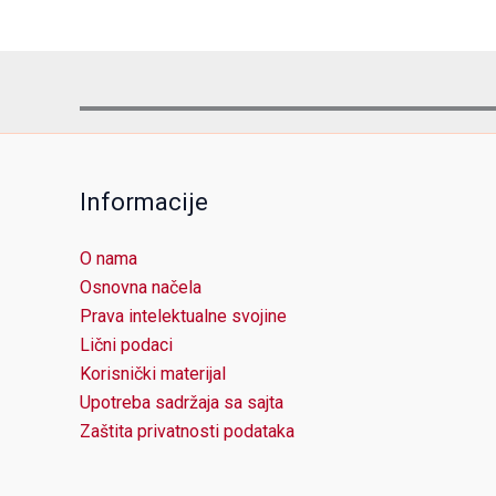
Informacije
O nama
Osnovna načela
Prava intelektualne svojine
Lični podaci
Korisnički materijal
Upotreba sadržaja sa sajta
Zaštita privatnosti podataka