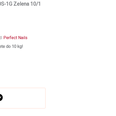
AOS-1G Zelena 10/1
d:
Perfect Nails
te do 10 kg!