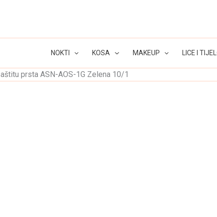
NOKTI
KOSA
MAKEUP
LICE I TIJE
 zaštitu prsta ASN-AOS-1G Zelena 10/1