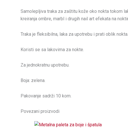
Samolepljiva traka za zaštitu kože oko nokta tokom laki
kreiranja ombre, marbl i drugih nail art efekata na nokt
Traka je fleksibilna, laka za upotrebu i prati oblik nokta
Koristi se sa lakovima za nokte.
Za jednokratnu upotrebu.
Boja: zelena.
Pakovanje sadrži 10 kom.
Povezani proizvodi