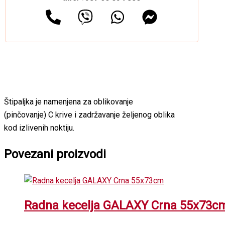
Štipaljka je namenjena za oblikovanje
(pinčovanje) C krive i zadržavanje željenog oblika
kod izlivenih noktiju.
Povezani proizvodi
Radna kecelja GALAXY Crna 55x73c