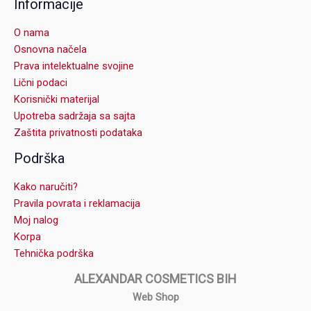
Informacije
O nama
Osnovna načela
Prava intelektualne svojine
Lični podaci
Korisnički materijal
Upotreba sadržaja sa sajta
Zaštita privatnosti podataka
Podrška
Kako naručiti?
Pravila povrata i reklamacija
Moj nalog
Korpa
Tehnička podrška
ALEXANDAR COSMETICS BIH
Web Shop