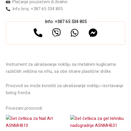
Plaćanje pouzećem ili žiralno
količina
Info broj: +387 65 534 805
Info: +387 65 534 805
Instrument za ukrašavanje noktiju sa metalnim kuglicama
različitih veličina na vrhu, sa obe strane plastične drške.
Proizvod se može koristiti za ukrašavanje noktiju i iscrtavanje
belog frenča.
Povezani proizvodi