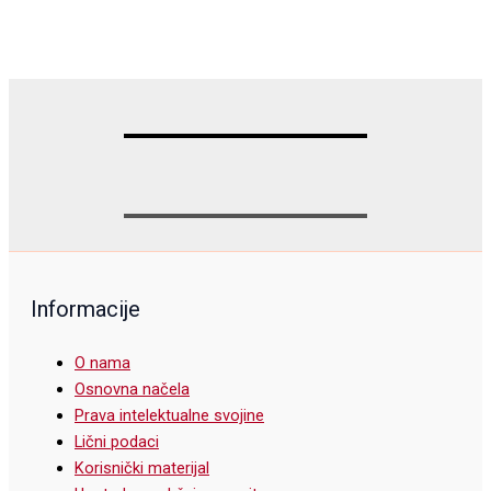
Informacije
O nama
Osnovna načela
Prava intelektualne svojine
Lični podaci
Korisnički materijal