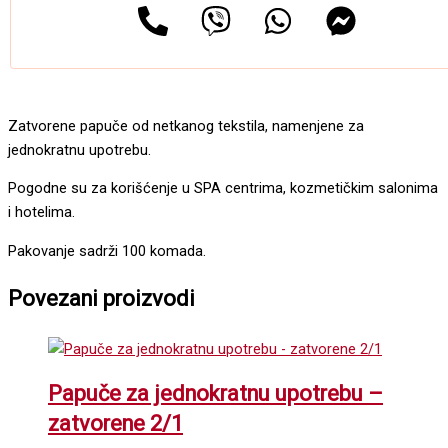
Zatvorene papuče od netkanog tekstila, namenjene za
jednokratnu upotrebu.
Pogodne su za korišćenje u SPA centrima, kozmetičkim salonima
i hotelima.
Pakovanje sadrži 100 komada.
Povezani proizvodi
Papuče za jednokratnu upotrebu –
zatvorene 2/1