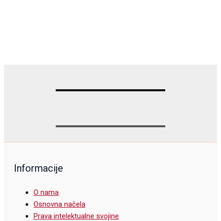
Informacije
O nama
Osnovna načela
Prava intelektualne svojine