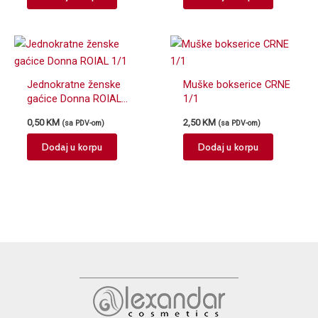
Jednokratne ženske
Muške bokserice CRNE
gaćice Donna ROIAL
1/1
1/1
0,50
KM
2,50
KM
(sa PDV-om)
(sa PDV-om)
Dodaj u korpu
Dodaj u korpu