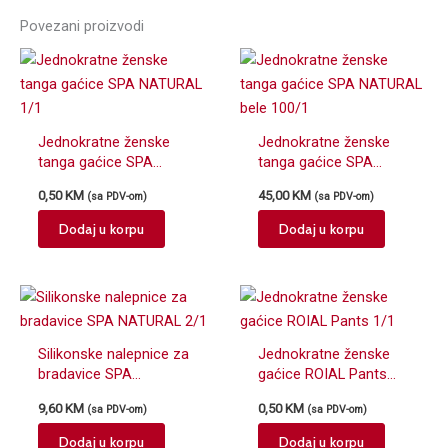
Povezani proizvodi
Jednokratne ženske
Jednokratne ženske
tanga gaćice SPA
tanga gaćice SPA
NATURAL 1/1
NATURAL bele 100/1
0,50
KM
45,00
KM
(sa PDV-om)
(sa PDV-om)
Dodaj u korpu
Dodaj u korpu
Silikonske nalepnice za
Jednokratne ženske
bradavice SPA
gaćice ROIAL Pants
NATURAL 2/1
1/1
9,60
KM
0,50
KM
(sa PDV-om)
(sa PDV-om)
Dodaj u korpu
Dodaj u korpu