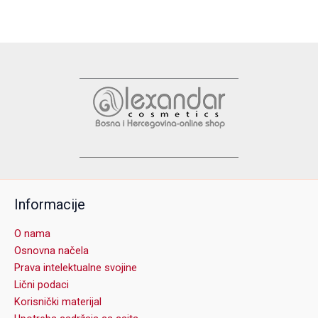
Informacije
O nama
Osnovna načela
Prava intelektualne svojine
Lični podaci
Korisnički materijal