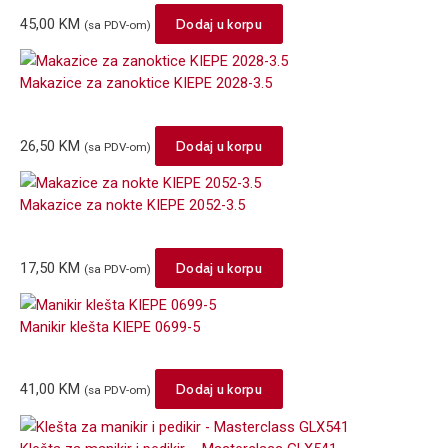
45,00
KM
Dodaj u korpu
(sa PDV-om)
Makazice za zanoktice KIEPE 2028-3.5
26,50
KM
Dodaj u korpu
(sa PDV-om)
Makazice za nokte KIEPE 2052-3.5
17,50
KM
Dodaj u korpu
(sa PDV-om)
Manikir klešta KIEPE 0699-5
41,00
KM
Dodaj u korpu
(sa PDV-om)