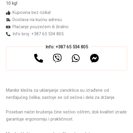
10 kg!
Kupovina bez rizika!
Dostava na kućnu adresu
Plaćanje pouzećem ili žiralno
Info broj: +387 65 534 805
Info: +387 65 534 805
Manikir klešta za uklanjanje zanoktica su izrađene od
nerđajućeg čelika, sastoje se od sečiva i dela za držanje.
Poseban način brušenja čine sečivo oštrim, dok kvalitet izrade
garantuje ergonomiju i praktičnost.