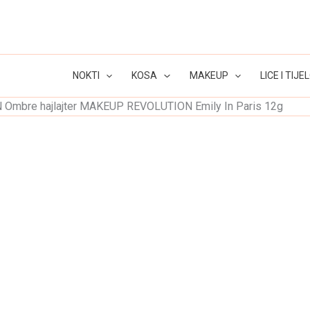
NOKTI
KOSA
MAKEUP
LICE I TIJE
mbre hajlajter MAKEUP REVOLUTION Emily In Paris 12g