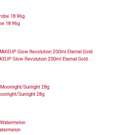
be 18.96g
AKEUP Glow Revolution 200ml Eternal Gold
onlight/Sunlight 28g
Watermelon