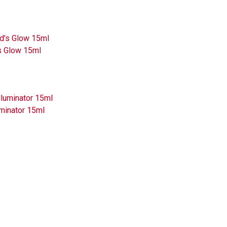
s Glow 15ml
minator 15ml