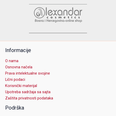
Informacije
O nama
Osnovna načela
Prava intelektualne svojine
Lični podaci
Korisnički materijal
Upotreba sadržaja sa sajta
Zaštita privatnosti podataka
Podrška