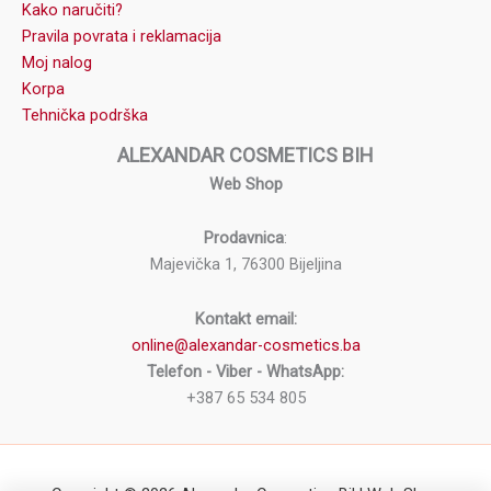
Kako naručiti?
Pravila povrata i reklamacija
Moj nalog
Korpa
Tehnička podrška
ALEXANDAR COSMETICS BIH
Web Shop
Prodavnica
:
Majevička 1, 76300 Bijeljina
Kontakt email:
online@alexandar-cosmetics.ba
Telefon - Viber - WhatsApp:
+387 65 534 805