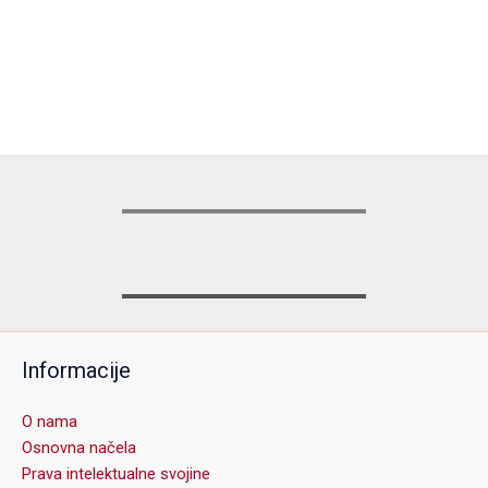
Informacije
O nama
Osnovna načela
Prava intelektualne svojine