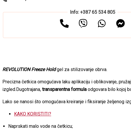
Info: +387 65 534 805
REVOLUTION Freeze Hold
gel za stilizovanje obrva.
Precizna četkica omogućava laku aplikaciju i oblikovanje, pružaj
izgled.Dugotrajana,
transparentna formula
odgovara bilo kojoj bo
Lako se nanosi što omogućava kreiranje i fiksiranje željenog iz
KAKO KORISTITI?
Naprskati malo vode na četkicu;