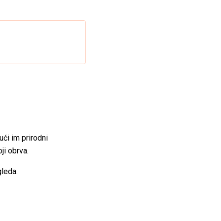
ući im prirodni
ji obrva.
gleda.