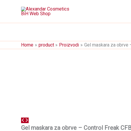
Skip
to
content
Home
product
Proizvodi
Gel maskara za obrve 
Gel maskara za obrve – Control Freak CF