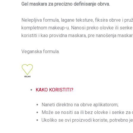
Gel maskara za precizno definisanje obrva.
Nelepljiva formula, lagane teksture, fiksira obrve i pr
kompletnom makeup-u. Nanosi preko olovke ili senke
koristiti i kao providna maskara, pre nanošenja maskare
Veganska formula.
KAKO KORISTITI?
Naneti direktno na obrve aplikatorom;
Može se nositi sa ili bez olovke i senke za 
Ukoliko se ovi proizvodi koriste, potrebno j