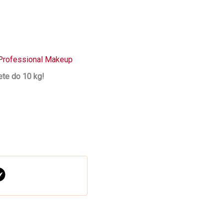
Professional Makeup
te do 10 kg!