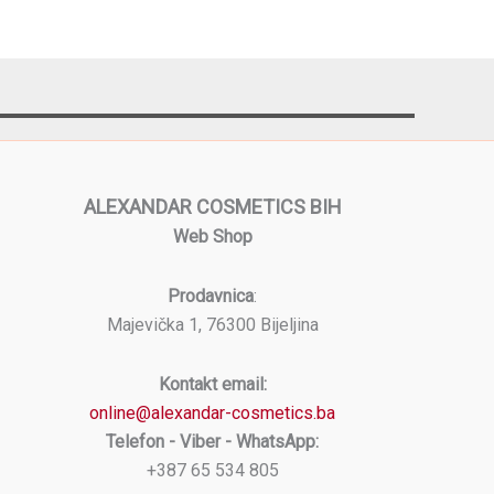
ALEXANDAR COSMETICS BIH
Web Shop
Prodavnica
:
Majevička 1, 76300 Bijeljina
Kontakt email:
online@alexandar-cosmetics.ba
Telefon - Viber - WhatsApp:
+387 65 534 805