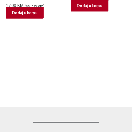
17,00
KM
Dodaj u korpu
(sa PDV-om)
Dodaj u korpu