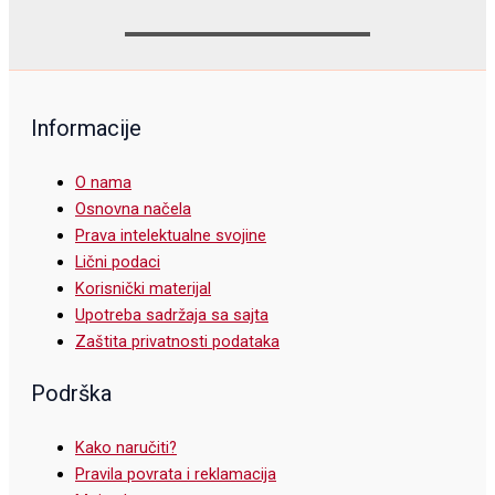
Informacije
O nama
Osnovna načela
Prava intelektualne svojine
Lični podaci
Korisnički materijal
Upotreba sadržaja sa sajta
Zaštita privatnosti podataka
Podrška
Kako naručiti?
Pravila povrata i reklamacija