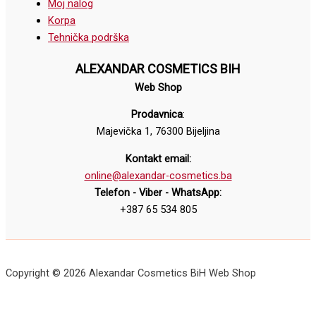
Moj nalog
Korpa
Tehnička podrška
ALEXANDAR COSMETICS BIH
Web Shop
Prodavnica
:
Majevička 1, 76300 Bijeljina
Kontakt email:
online@alexandar-cosmetics.ba
Telefon - Viber - WhatsApp:
+387 65 534 805
Copyright © 2026 Alexandar Cosmetics BiH Web Shop