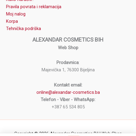
Pravila povrata i reklamacija
Moj nalog
Korpa
Tehnička podrška
ALEXANDAR COSMETICS BIH
Web Shop
Prodavnica
:
Majevička 1, 76300 Bijeljina
Kontakt email:
online@alexandar-cosmetics.ba
Telefon - Viber - WhatsApp:
+387 65 534 805
Copyright © 2026 Alexandar Cosmetics BiH Web Shop