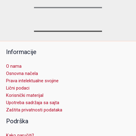
Informacije
O nama
Osnovna načela
Prava intelektualne svojine
Lični podaci
Korisnički materijal
Upotreba sadržaja sa sajta
Zaštita privatnosti podataka
Podrška
Kako naručiti?